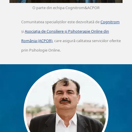
O parte din echipa Cognitrom&ACPOR
Comunitatea specialiștilor este dezvoltată de
Cognitrom
și
Asociația de Consiliere și Psihoterapie Online din
România (ACPOR)
, care asigură calitatea serviciilor oferite
prin Psihologie Online.