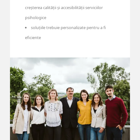
creșterea calității și accesibilității serviciilor
psihologice
soluțiile trebuie personalizate pentru a fi
eficiente