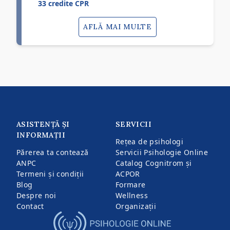
33 credite CPR
AFLĂ MAI MULTE
ASISTENȚĂ ȘI
SERVICII
INFORMAȚII
Rețea de psihologi
Părerea ta contează
Servicii Psihologie Online
ANPC
Catalog Cognitrom și
Termeni și condiții
ACPOR
Blog
Formare
Despre noi
Wellness
Contact
Organizații