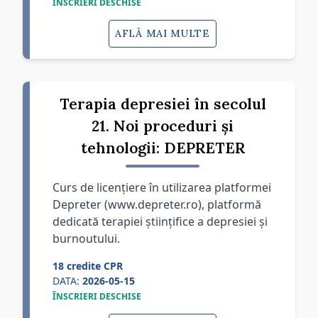
ÎNSCRIERI DESCHISE
AFLĂ MAI MULTE
Terapia depresiei în secolul
21. Noi proceduri și
tehnologii: DEPRETER
Curs de licențiere în utilizarea platformei
Depreter (www.depreter.ro), platformă
dedicată terapiei științifice a depresiei și
burnoutului.
18 credite CPR
DATA:
2026-05-15
ÎNSCRIERI DESCHISE