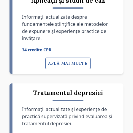
Aplicații și studii de caz
Informații actualizate despre
fundamentele științifice ale metodelor
de expunere și experiențe practice de
învățare.
34 credite CPR
AFLĂ MAI MULTE
Tratamentul depresiei
Informații actualizate și experiențe de
practică supervizată privind evaluarea și
tratamentul depresiei.