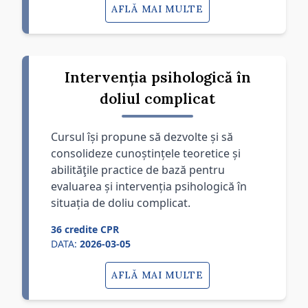
AFLĂ MAI MULTE
Intervenția psihologică în
doliul complicat
Cursul își propune să dezvolte și să
consolideze cunoștințele teoretice și
abilităţile practice de bază pentru
evaluarea și intervenția psihologică în
situația de doliu complicat.
36 credite CPR
DATA:
2026-03-05
AFLĂ MAI MULTE