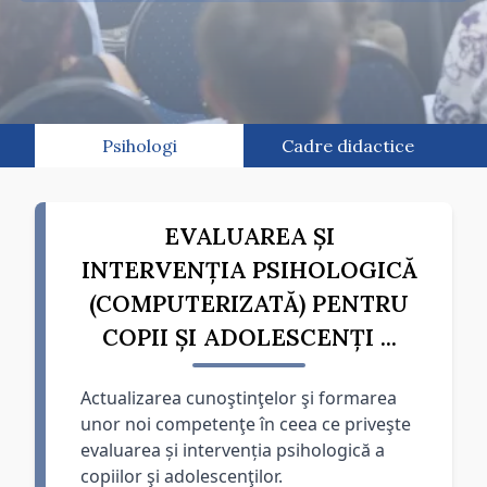
Psihologi
Cadre didactice
EVALUAREA ȘI
INTERVENȚIA PSIHOLOGICĂ
(COMPUTERIZATĂ) PENTRU
COPII ȘI ADOLESCENȚI ...
Actualizarea cunoştinţelor şi formarea
unor noi competenţe în ceea ce priveşte
evaluarea și intervenția psihologică a
copiilor şi adolescenţilor.