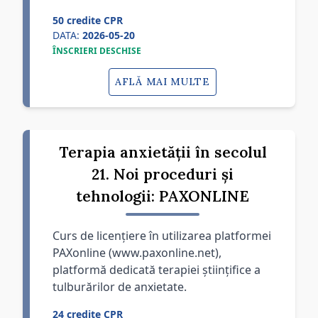
50 credite CPR
DATA:
2026-05-20
ÎNSCRIERI DESCHISE
AFLĂ MAI MULTE
Terapia anxietății în secolul
21. Noi proceduri și
tehnologii: PAXONLINE
Curs de licențiere în utilizarea platformei
PAXonline (www.paxonline.net),
platformă dedicată terapiei științifice a
tulburărilor de anxietate.
24 credite CPR